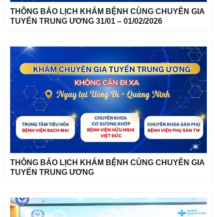
THÔNG BÁO LỊCH KHÁM BỆNH CÙNG CHUYÊN GIA
TUYẾN TRUNG ƯƠNG 31/01 – 01/02/2026
THÔNG BÁO LỊCH KHÁM BỆNH CÙNG CHUYÊN GIA
TUYẾN TRUNG ƯƠNG