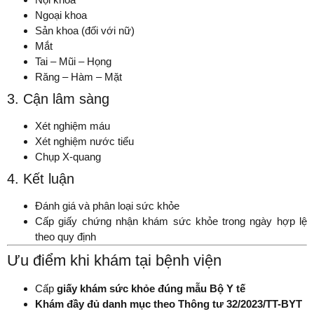
Ngoại khoa
Sản khoa (đối với nữ)
Mắt
Tai – Mũi – Họng
Răng – Hàm – Mặt
3. Cận lâm sàng
Xét nghiệm máu
Xét nghiệm nước tiểu
Chụp X-quang
4. Kết luận
Đánh giá và phân loại sức khỏe
Cấp giấy chứng nhận khám sức khỏe trong ngày hợp lệ
theo quy định
Ưu điểm khi khám tại bệnh viện
Cấp
giấy khám sức khỏe đúng mẫu Bộ Y tế
Khám đầy đủ danh mục theo Thông tư 32/2023/TT-BYT