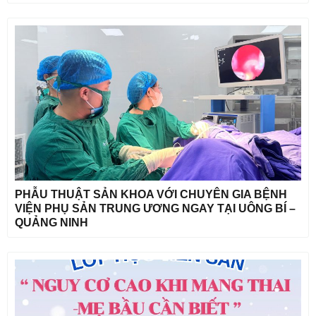
PHẪU THUẬT SẢN KHOA VỚI CHUYÊN GIA BỆNH
VIỆN PHỤ SẢN TRUNG ƯƠNG NGAY TẠI UÔNG BÍ –
QUẢNG NINH