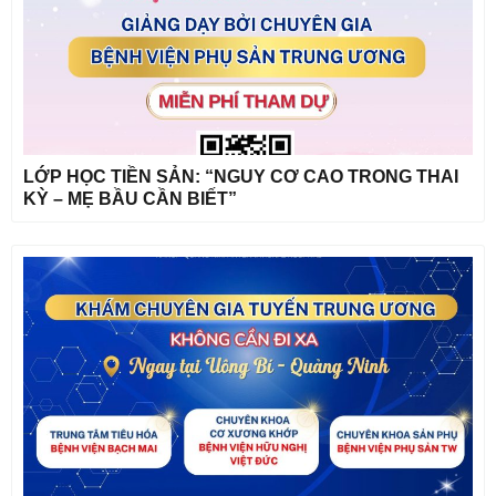
LỚP HỌC TIỀN SẢN: “NGUY CƠ CAO TRONG THAI
KỲ – MẸ BẦU CẦN BIẾT”