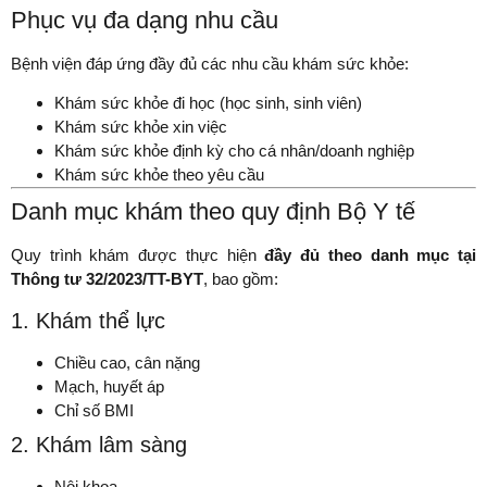
Phục vụ đa dạng nhu cầu
Bệnh viện đáp ứng đầy đủ các nhu cầu khám sức khỏe:
Khám sức khỏe đi học (học sinh, sinh viên)
Khám sức khỏe xin việc
Khám sức khỏe định kỳ cho cá nhân/doanh nghiệp
Khám sức khỏe theo yêu cầu
Danh mục khám theo quy định Bộ Y tế
Quy trình khám được thực hiện
đầy đủ theo danh mục tại
Thông tư 32/2023/TT-BYT
, bao gồm:
1. Khám thể lực
Chiều cao, cân nặng
Mạch, huyết áp
Chỉ số BMI
2. Khám lâm sàng
Nội khoa