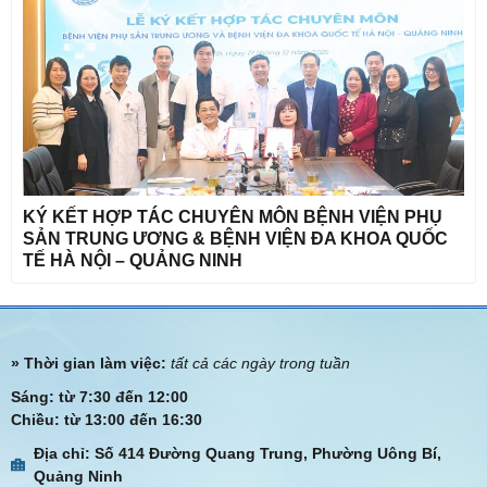
KÝ KẾT HỢP TÁC CHUYÊN MÔN BỆNH VIỆN PHỤ
SẢN TRUNG ƯƠNG & BỆNH VIỆN ĐA KHOA QUỐC
TẾ HÀ NỘI – QUẢNG NINH
» Thời gian làm việc:
tất cả các ngày trong tuần
Sáng: từ 7:30 đến 12:00
Chiều: từ 13:00 đến 16:30
Địa chỉ: Số 414 Đường Quang Trung, Phường Uông Bí,
Quảng Ninh