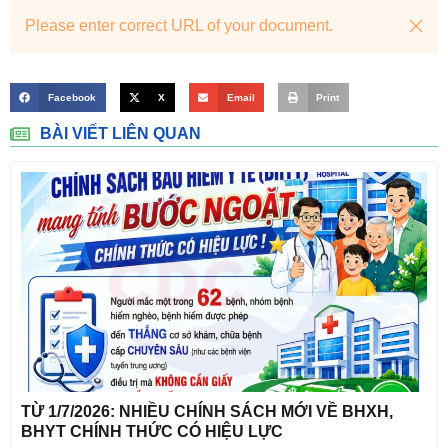
Please enter correct URL of your document.
Facebook
X
Email
Print
BÀI VIẾT LIÊN QUAN
TỪ 1/7/2026: NHIỀU CHÍNH SÁCH MỚI VỀ BHXH,
BHYT CHÍNH THỨC CÓ HIỆU LỰC