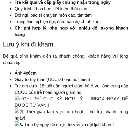
Trả kết quả và cấp giấy chứng nhận trong ngày
Quy trình khoa học, tiết kiệm thời gian
Đội ngũ bác sĩ chuyên môn cao, tận tâm
Trang thiết bị hiện đại, đảm bảo độ chính xác
Chi phí hợp lý, phù hợp với nhiều đối tượng khách
hàng
Lưu ý khi đi khám
Để quá trình khám diễn ra nhanh chóng, khách hàng vui lòng
chuẩn bị:
Ảnh
4x6cm
Giấy tờ tùy thân (CCCD hoặc hộ chiếu)
Trẻ em dưới 18 tuổi cần người giám hộ & vui lòng cung cấp
CCCD của trẻ hoặc người giám hộ.
CHI PHÍ CỰC KỲ HỢP LÝ – INBOX NGAY ĐỂ
ĐƯỢC TƯ VẤN!!
Thời gian làm việc linh hoạt – hỗ trợ nhanh trong
ngày!
Liên hệ ngay để được tư vấn và đặt lịch khám!