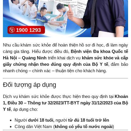
Nhu cầu khám sức khỏe để hoàn thiện hồ sơ đi học, đi làm ngày
càng gia tăng. Hiểu được điều đó,
Bệnh viện Đa khoa Quốc tế
Hà Nội – Quảng Ninh
triển khai dịch vụ
khám sức khỏe và cấp
giấy chứng nhận theo đúng quy định của Bộ Y tế
, đảm bảo
nhanh chóng – chính xác – thuận tiện cho khách hàng.
Đối tượng áp dụng
Dịch vụ khám sức khỏe được thực hiện theo quy định tại
Khoản
1, Điều 30 – Thông tư 32/2023/TT-BYT ngày 31/12/2023 của Bộ
Y tế
, áp dụng cho:
Người
dưới 18 tuổi,
người
từ đủ 18 tuổi trở lên
Công dân Việt Nam (
không có yếu tố nước ngoài
)