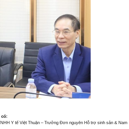
 có:
NHH Y tế Việt Thuận – Trưởng Đơn nguyên Hỗ trợ sinh sản & Nam