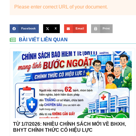
Please enter correct URL of your document.
Facebook
X
Email
Print
BÀI VIẾT LIÊN QUAN
TỪ 1/7/2026: NHIỀU CHÍNH SÁCH MỚI VỀ BHXH,
BHYT CHÍNH THỨC CÓ HIỆU LỰC