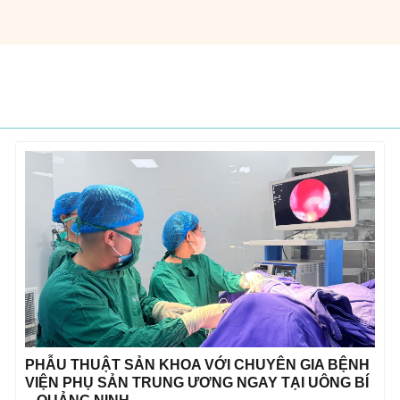
PHẪU THUẬT SẢN KHOA VỚI CHUYÊN GIA BỆNH
VIỆN PHỤ SẢN TRUNG ƯƠNG NGAY TẠI UÔNG BÍ