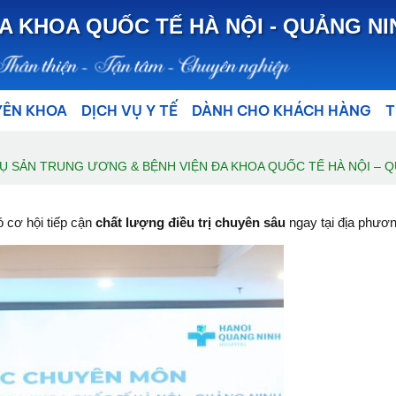
A KHOA QUỐC TẾ HÀ NỘI - QUẢNG NI
YÊN KHOA
DỊCH VỤ Y TẾ
DÀNH CHO KHÁCH HÀNG
T
Ụ SẢN TRUNG ƯƠNG & BỆNH VIỆN ĐA KHOA QUỐC TẾ HÀ NỘI – 
 cơ hội tiếp cận
chất lượng điều trị chuyên sâu
ngay tại địa phươn