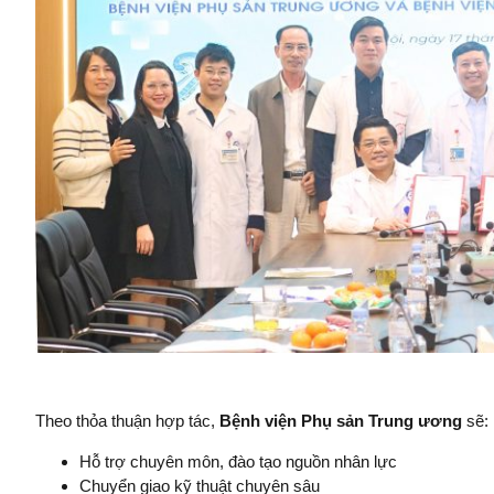
Theo thỏa thuận hợp tác,
Bệnh viện Phụ sản Trung ương
sẽ:
Hỗ trợ chuyên môn, đào tạo nguồn nhân lực
Chuyển giao kỹ thuật chuyên sâu