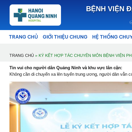
BỆNH VIỆN Đ
TRANG CHỦ
GIỚI THIỆU CHUNG
HỆ THỐNG CHU
TRANG CHỦ
»
KÝ KẾT HỢP TÁC CHUYÊN MÔN BỆNH VIỆN PH
Tin vui cho người dân Quảng Ninh và khu vực lân cận:
Không cần di chuyển xa lên tuyến trung ương, người dân vẫn có