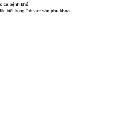
ác ca bệnh khó
đặc biệt trong lĩnh vực
sản phụ khoa.