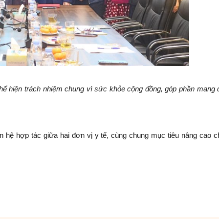
hể hiện trách nhiệm chung vì sức khỏe cộng đồng, góp phần mang đ
n hệ hợp tác giữa hai đơn vị y tế, cùng chung mục tiêu nâng cao 