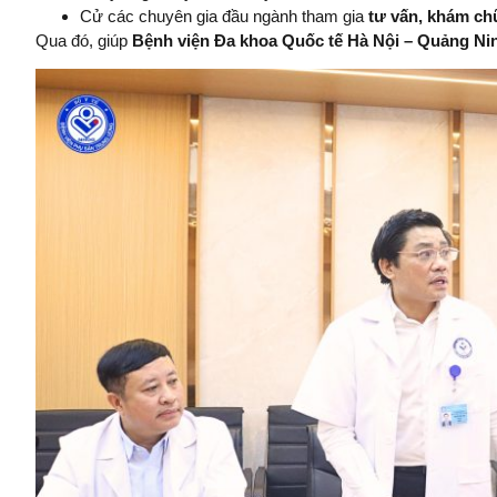
Cử các chuyên gia đầu ngành tham gia
tư vấn, khám chữ
Qua đó, giúp
Bệnh viện Đa khoa Quốc tế Hà Nội – Quảng Ni