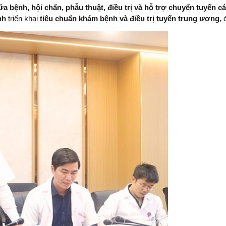
a bệnh, hội chẩn, phẫu thuật, điều trị và hỗ trợ chuyển tuyến c
nh
triển khai
tiêu chuẩn khám bệnh và điều trị tuyến trung ương
, 