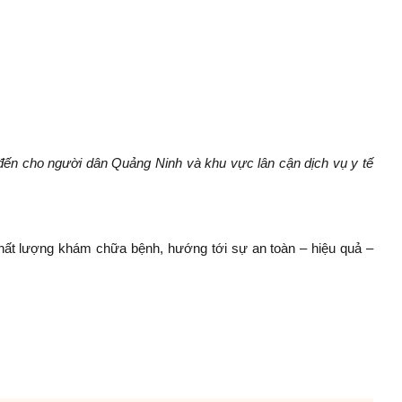
ến cho người dân Quảng Ninh và khu vực lân cận dịch vụ y tế
chất lượng khám chữa bệnh, hướng tới sự an toàn – hiệu quả –