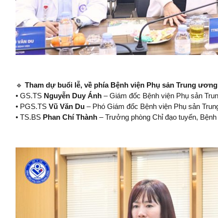
🔹
Tham dự buổi lễ, về phía Bệnh viện Phụ sản Trung ương
• GS.TS
Nguyễn Duy Ánh
– Giám đốc Bệnh viện Phụ sản Tru
• PGS.TS
Vũ Văn Du
– Phó Giám đốc Bệnh viện Phụ sản Trun
• TS.BS
Phan Chí Thành
– Trưởng phòng Chỉ đạo tuyến, Bệnh